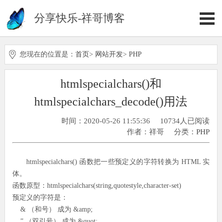
分享快乐-祥哥博客
您现在的位置是：
首页
>
网站开发
>
PHP
htmlspecialchars()和
htmlspecialchars_decode()用法
时间：2020-05-26 11:55:36
10734人已阅读
作者：祥哥
分类：
PHP
htmlspecialchars() 函数把一些预定义的字符转换为 HTML 实
体。
函数原型：htmlspecialchars(string,quotestyle,character-set)
预定义的字符是：
& （和号） 成为 &amp;
” （双引号） 成为 &quot;